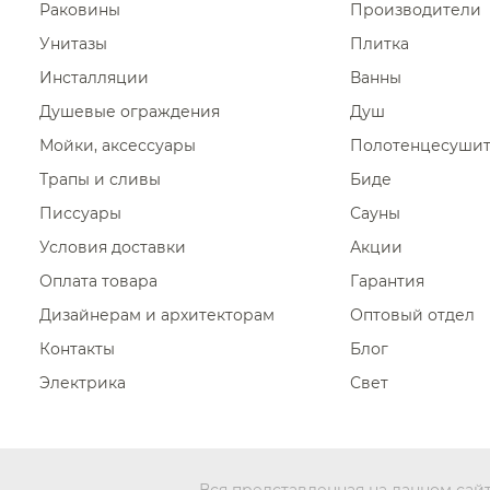
Раковины
Производители
Унитазы
Плитка
Инсталляции
Ванны
Душевые ограждения
Душ
Мойки, аксессуары
Полотенцесуши
Трапы и сливы
Биде
Писсуары
Сауны
Условия доставки
Акции
Оплата товара
Гарантия
Дизайнерам и архитекторам
Оптовый отдел
Контакты
Блог
Электрика
Свет
Вся представленная на данном сай