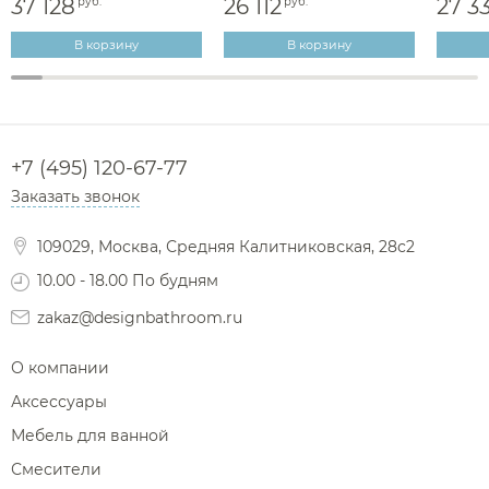
37 128
26 112
27 3
руб.
руб.
В корзину
В корзину
+7 (495) 120-67-77
Заказать звонок
109029, Москва, Средняя Калитниковская, 28с2
10.00 - 18.00 По будням
zakaz@designbathroom.ru
О компании
Аксессуары
Мебель для ванной
Смесители