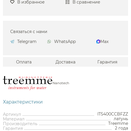
В избранное
В сравнение
Связаться с нами
Telegram
WhatsApp
Max
Оплата
Доставка
Гарантия
Nanotech
Характеристики
IT5400CCBFZZ
Артикул
латунь
Материал
Treemme
Производитель
2 года
Гарантия