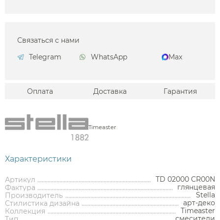
Связаться с нами
Telegram
WhatsApp
Max
Оплата
Доставка
Гарантия
Timeaster
Характеристики
TD 02000 CR00N
Артикул
глянцевая
Фактура
Stella
Производитель
арт-деко
Стилистика дизайна
Аксессуары
Timeaster
Коллекция
смесители
Тип