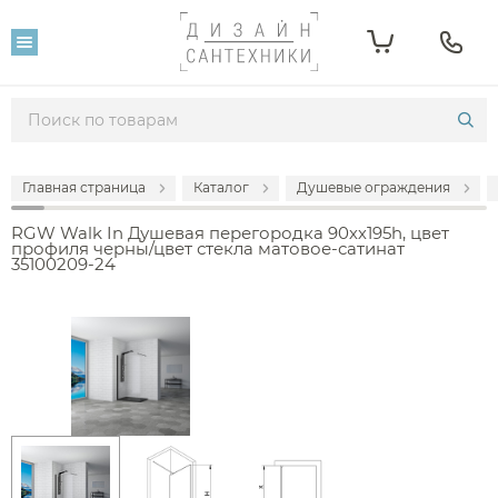
Главная страница
Каталог
Душевые ограждения
RGW Walk In Душевая перегородка 90хх195h, цвет
профиля черны/цвет стекла матовое-сатинат
35100209-24