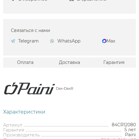
Связаться с нами
Telegram
WhatsApp
Max
Оплата
Доставка
Гарантия
Dax-DaxR
Характеристики
84CR12080
Артикул
5 лет
Гарантия
Paini
Производитель