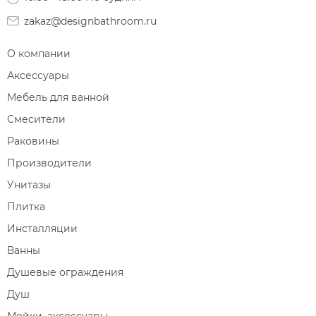
Диспенсеры ватных дисков
zakaz@designbathroom.ru
О компании
Аксессуары
Мебель для ванной
Смесители
Раковины
Производители
Унитазы
Плитка
Инсталляции
Ванны
Душевые ограждения
Душ
Мойки, аксессуары