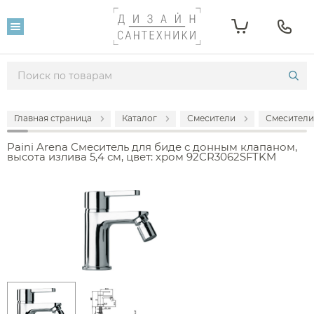
Главная страница
Каталог
Смесители
Смесители
Paini Arena Смеситель для биде с донным клапаном,
высота излива 5,4 см, цвет: хром 92CR3062SFTKM