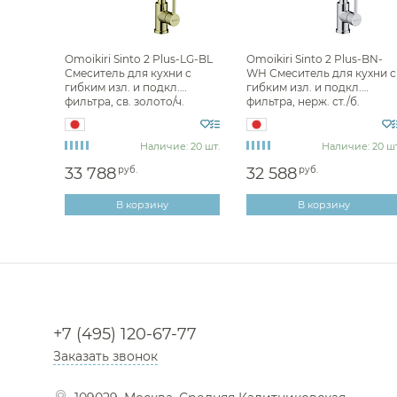
Omoikiri Sinto 2 Plus-LG-BL
Omoikiri Sinto 2 Plus-BN-
Смеситель для кухни с
WH Смеситель для кухни с
гибким изл. и подкл.
гибким изл. и подкл.
фильтра, св. золото/ч.
фильтра, нерж. ст./б.
4994469
4994468
Наличие: 20 шт.
Наличие: 20 шт
33 788
руб.
32 588
руб.
В корзину
В корзину
+7 (495) 120-67-77
Заказать звонок