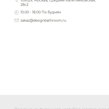
109029, Москва, Средняя Калитниковская,
28с2
10.00 - 18.00 По будням
zakaz@designbathroom.ru