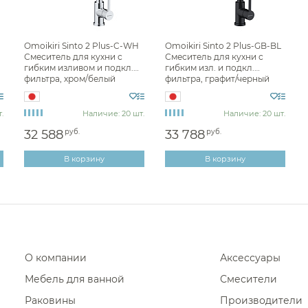
Omoikiri Sinto 2 Plus-C-WH
Omoikiri Sinto 2 Plus-GB-BL
Смеситель для кухни с
Смеситель для кухни с
гибким изливом и подкл.
гибким изл. и подкл.
фильтра, хром/белый
фильтра, графит/черный
4994378
4994377
.
Наличие: 20 шт.
Наличие: 20 шт.
32 588
руб.
33 788
руб.
В корзину
В корзину
О компании
Аксессуары
Мебель для ванной
Смесители
Раковины
Производители