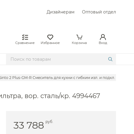
Дизайнерам
Оптовый отдел
Сравнение
Избранное
Корзина
Вход
Sinto 2 Plus-GM-R Смеситель для кухни с гибким изл. и подкл. фильтра, 
льтра, вор. сталь/кр. 4994467
33 788
руб.
on