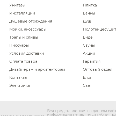
Унитазы
Плитка
Инсталляции
Ванны
Душевые ограждения
Душ
Мойки, аксессуары
Полотенцесуши
Трапы и сливы
Биде
Писсуары
Сауны
Условия доставки
Акции
Оплата товара
Гарантия
Дизайнерам и архитекторам
Оптовый отдел
Контакты
Блог
Электрика
Свет
Вся представленная на данном сай
информация не является публично