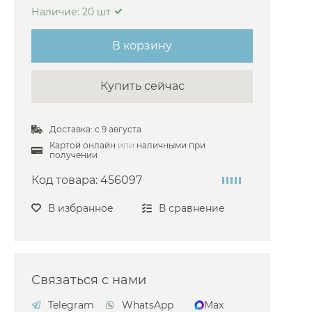
Наличие: 20 шт
В корзину
Купить сейчас
Доставка: с 9 августа
Картой онлайн
или
наличными при
получении
Код товара:
456097
attini
В избранное
В сравнение
Связаться с нами
Telegram
WhatsApp
Max