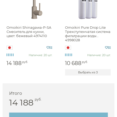
Omoikiri Shinagawa-P-SA
Omoikiri Pure Drop Lite
Смеситель для кухни,
Трехступенчатая система
цвет: бежевый 4974110
фильтрации воды
4998028
Наличие: 20 шт.
Наличие: 20 шт.
14 188
10 688
руб.
руб.
Выбрать из 3
Итого
14 188
руб.