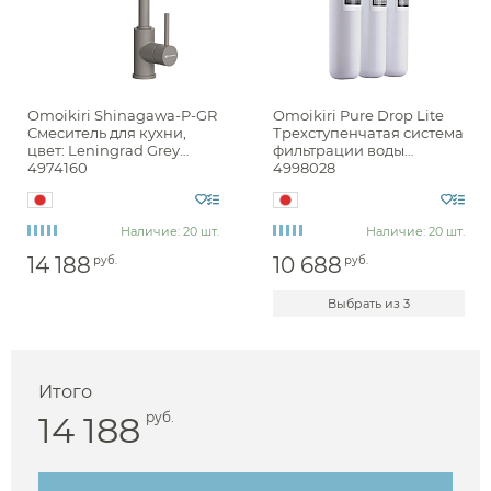
Omoikiri Shinagawa-P-GR
Omoikiri Pure Drop Lite
Смеситель для кухни,
Трехступенчатая система
цвет: Leningrad Grey
фильтрации воды
4974160
4998028
Наличие: 20 шт.
Наличие: 20 шт.
14 188
10 688
руб.
руб.
Выбрать из 3
Итого
14 188
руб.