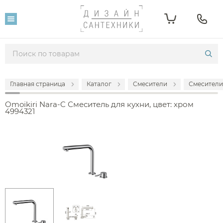
Главная страница
Каталог
Смесители
Смесители
Omoikiri Nara-C Смеситель для кухни, цвет: хром
4994321