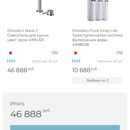
Omoikiri Nara-C
Omoikiri Pure Drop Lite
Смеситель для кухни,
Трехступенчатая система
цвет: хром 4994321
фильтрации воды
4998028
Наличие: 20 шт.
Наличие: 20 шт.
46 888
10 688
руб.
руб.
Выбрать из 3
Итого
46 888
руб.