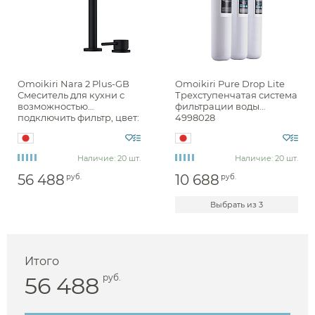
Omoikiri Nara 2 Plus-GB
Omoikiri Pure Drop Lite
Смеситель для кухни с
Трехступенчатая система
возможностью
фильтрации воды
подключить фильтр, цвет:
4998028
графит 4994372
Наличие: 20 шт.
Наличие: 20 шт.
56 488
10 688
руб.
руб.
Выбрать из 3
Итого
56 488
руб.