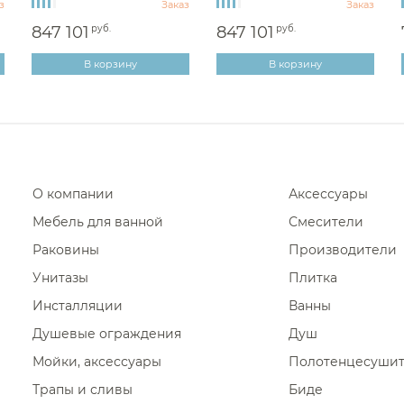
з
Заказ
Заказ
847 101
руб.
847 101
руб.
В корзину
В корзину
О компании
Аксессуары
Мебель для ванной
Смесители
Раковины
Производители
Унитазы
Плитка
Инсталляции
Ванны
Душевые ограждения
Душ
Мойки, аксессуары
Полотенцесуши
Трапы и сливы
Биде