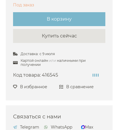
Под заказ
В корзину
Купить сейчас
Доставка: с 9 июля
Картой онлайн
или
наличными при
получении
Код товара:
416545
В избранное
В сравнение
Связаться с нами
Telegram
WhatsApp
Max