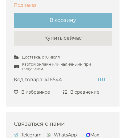
Под заказ
В корзину
Купить сейчас
Доставка: с 10 июля
Картой онлайн
или
наличными при
получении
Код товара:
416544
В избранное
В сравнение
Связаться с нами
Telegram
WhatsApp
Max