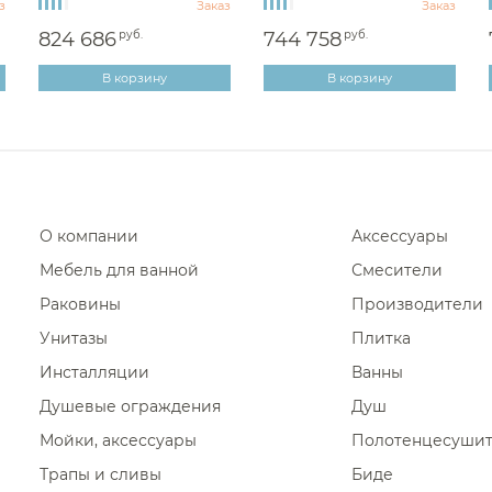
з
Заказ
Заказ
824 686
руб.
744 758
руб.
В корзину
В корзину
О компании
Аксессуары
Мебель для ванной
Смесители
Раковины
Производители
Унитазы
Плитка
Инсталляции
Ванны
Душевые ограждения
Душ
Мойки, аксессуары
Полотенцесуши
Трапы и сливы
Биде