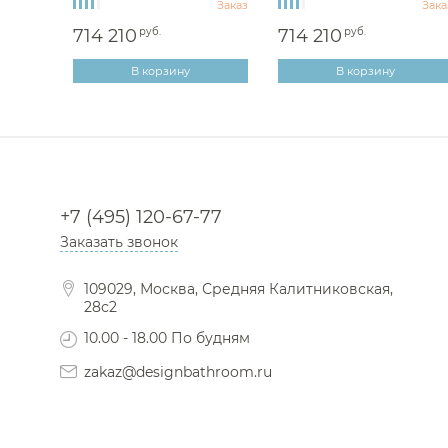
Заказ
Заказ
Зака
714 210
руб.
714 210
руб.
В корзину
В корзину
+7 (495) 120-67-77
Заказать звонок
109029, Москва, Средняя Калитниковская,
28с2
10.00 - 18.00 По будням
zakaz@designbathroom.ru