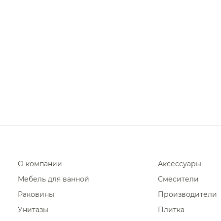
Фены и держатели
Диспенсеры ватных дисков
О компании
Аксессуары
Мебель для ванной
Смесители
Раковины
Производители
Унитазы
Плитка