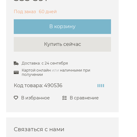
Под заказ
60 дней
В корзину
Купить сейчас
Доставка: с 24 сентября
Картой онлайн
или
наличными при
получении
Код товара:
490536
В избранное
В сравнение
Связаться с нами