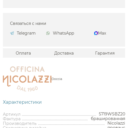
Связаться с нами
Telegram
WhatsApp
Max
Оплата
Доставка
Гарантия
Doccia
Характеристики
5719WSBZ20
Артикул
брашированная
Фактура
Nicolazzi
Производитель
Аксессуары
прованс