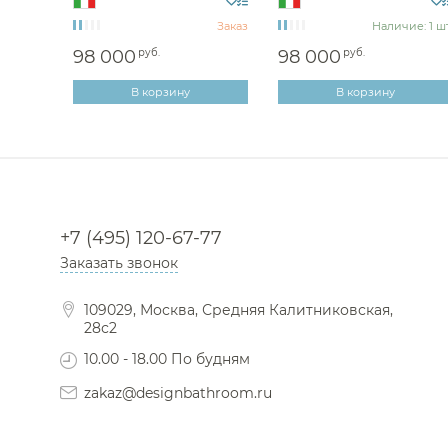
Заказ
Заказ
Наличие: 1 шт
98 000
руб.
98 000
руб.
В корзину
В корзину
+7 (495) 120-67-77
Заказать звонок
109029, Москва, Средняя Калитниковская,
28с2
10.00 - 18.00 По будням
zakaz@designbathroom.ru