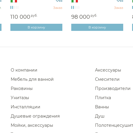
.
Заказ
Заказ
110 000
руб.
98 000
руб.
В корзину
В корзину
О компании
Аксессуары
Мебель для ванной
Смесители
Раковины
Производители
Унитазы
Плитка
Инсталляции
Ванны
Душевые ограждения
Душ
Мойки, аксессуары
Полотенцесуши