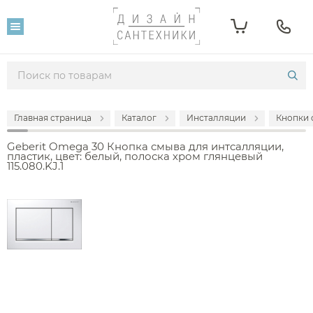
Главная страница
Каталог
Инсталляции
Кнопки 
Geberit Omega 30 Кнопка смыва для интсалляции,
пластик, цвет: белый, полоска хром глянцевый
115.080.KJ.1