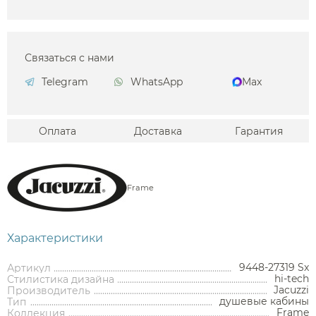
Связаться с нами
Telegram
WhatsApp
Max
Оплата
Доставка
Гарантия
Frame
Характеристики
9448-27319 Sx
Артикул
hi-tech
Стилистика дизайна
Jacuzzi
Производитель
Аксессуары
душевые кабины
Тип
Frame
Коллекция