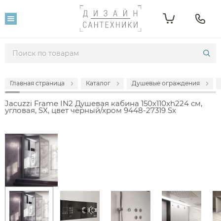
Главная страница
Каталог
Душевые ограждения
Jacuzzi Frame IN2 Душевая кабина 150x110xh224 см,
угловая, SX, цвет чёрный/хром 9448-27319 Sx