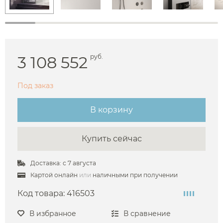
3 108 552
руб.
Под заказ
В корзину
Купить сейчас
Доставка: с 7 августа
Картой онлайн
или
наличными при получении
Код товара:
416503
В избранное
В сравнение