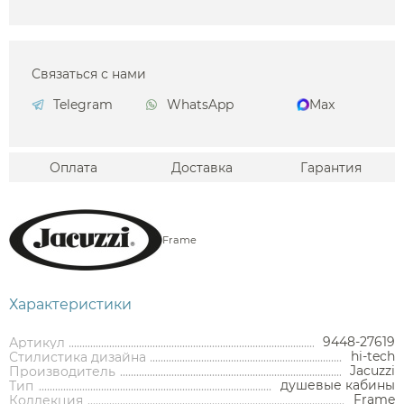
Связаться с нами
Telegram
WhatsApp
Max
Оплата
Доставка
Гарантия
Frame
Характеристики
9448-27619
Артикул
hi-tech
Стилистика дизайна
Jacuzzi
Производитель
Аксессуары
душевые кабины
Тип
Frame
Коллекция