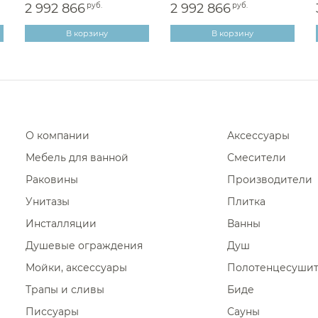
2 992 866
руб.
2 992 866
руб.
В корзину
В корзину
О компании
Аксессуары
Мебель для ванной
Смесители
Раковины
Производители
Унитазы
Плитка
Инсталляции
Ванны
Душевые ограждения
Душ
Мойки, аксессуары
Полотенцесуши
Трапы и сливы
Биде
Писсуары
Сауны