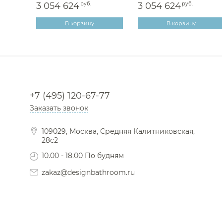
3 054 624
руб.
3 054 624
руб.
В корзину
В корзину
+7 (495) 120-67-77
Заказать звонок
109029, Москва, Средняя Калитниковская,
28с2
10.00 - 18.00 По будням
zakaz@designbathroom.ru