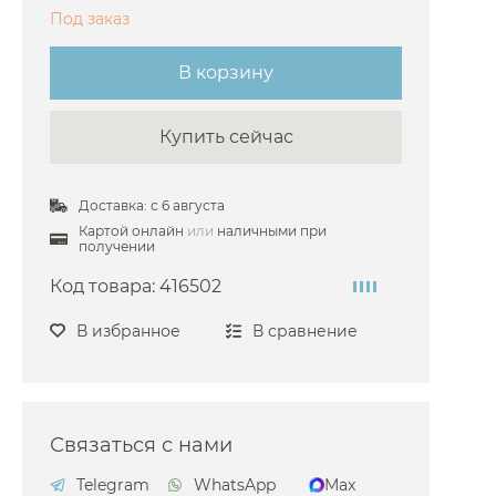
Под заказ
В корзину
Купить сейчас
Доставка: с 6 августа
Картой онлайн
или
наличными при
получении
Код товара:
416502
В избранное
В сравнение
Связаться с нами
Telegram
WhatsApp
Max