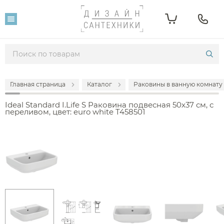
Главная страница
Каталог
Раковины в ванную комнату
Ideal Standard I.Life S Раковина подвесная 50x37 см, с
переливом, цвет: euro white T458501