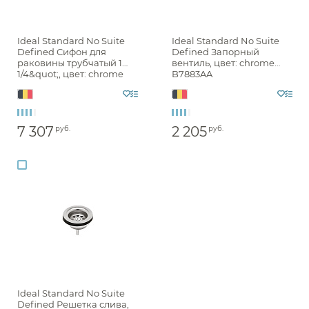
Ideal Standard No Suite
Ideal Standard No Suite
Defined Сифон для
Defined Запорный
раковины трубчатый 1
вентиль, цвет: chrome
1/4&quot;, цвет: chrome
B7883AA
A2305AA
7 307
2 205
руб.
руб.
Аксессуары
Ideal Standard No Suite
Держатели туалетной бумаги
Defined Решетка слива,