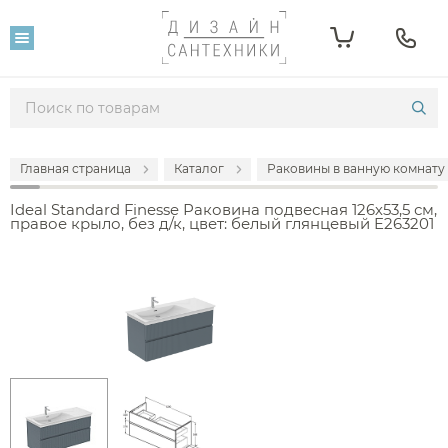
Главная страница
Каталог
Раковины в ванную комнату
Ideal Standard Finesse Раковина подвесная 126х53,5 см,
правое крыло, без д/к, цвет: белый глянцевый E263201