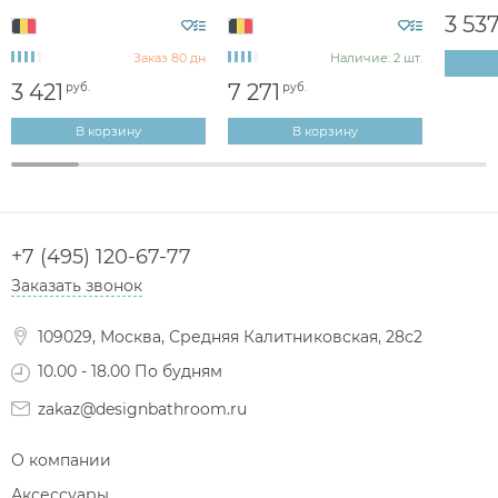
3 53
Заказ 80 дн
Наличие: 2 шт.
3 421
7 271
руб.
руб.
В корзину
В корзину
+7 (495) 120-67-77
Заказать звонок
109029, Москва, Средняя Калитниковская, 28с2
10.00 - 18.00 По будням
zakaz@designbathroom.ru
О компании
Аксессуары