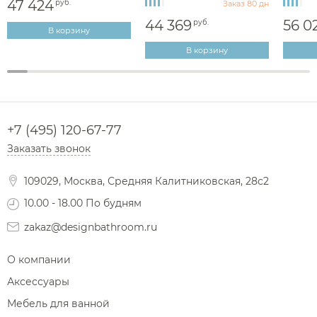
47 424
руб.
Заказ 80 дн
44 369
56 0
руб.
В корзину
В корзину
+7 (495) 120-67-77
Заказать звонок
109029, Москва, Средняя Калитниковская, 28с2
10.00 - 18.00 По будням
zakaz@designbathroom.ru
О компании
Аксессуары
Мебель для ванной