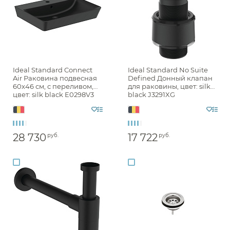
Ideal Standard Connect
Ideal Standard No Suite
Air Раковина подвесная
Defined Донный клапан
60x46 см, с переливом,
для раковины, цвет: silk
цвет: silk black E0298V3
black J3291XG
28 730
17 722
руб.
руб.