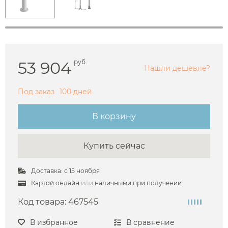
53 904
руб.
Нашли дешевле?
Под заказ
100 дней
В корзину
Купить сейчас
Доставка: с 15 ноября
Картой онлайн
или
наличными при получении
Код товара:
467545
В избранное
В сравнение