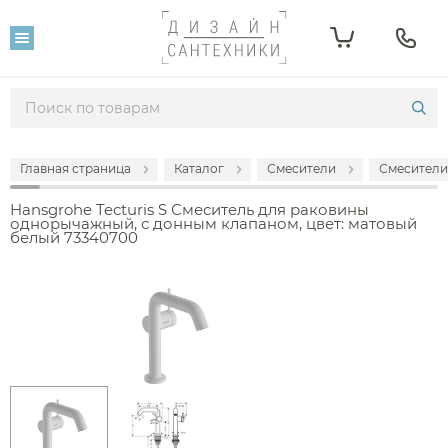
Главная страница
Каталог
Смесители
Смесители
Hansgrohe Tecturis S Смеситель для раковины
однорычажный, с донным клапаном, цвет: матовый
белый 73340700