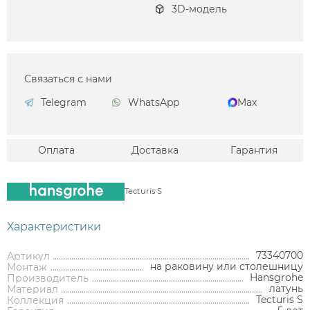
3D-модель
Связаться с нами
Telegram
WhatsApp
Max
Оплата
Доставка
Гарантия
Tecturis S
Характеристики
73340700
Артикул
на раковину или столешницу
Монтаж
Hansgrohe
Производитель
латунь
Материал
Tecturis S
Коллекция