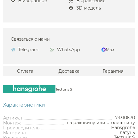
В избранное
В сравнение
3D-модель
Связаться с нами
Telegram
WhatsApp
Max
Оплата
Доставка
Гарантия
Tecturis S
Характеристики
73310670
Артикул
на раковину или столешницу
Монтаж
Hansgrohe
Производитель
латунь
Материал
Tecturis S
Коллекция