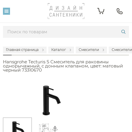
Главная страница
Каталог
Смесители
Смесители
Hansgrohe Tecturis S Смеситель для раковины
однорычажный, с донным клапаном, цвет: матовый
черный 73310670