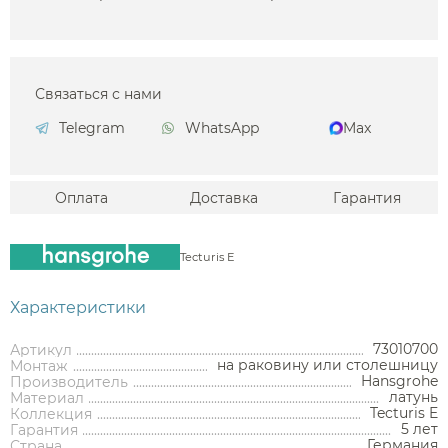
Связаться с нами
Telegram
WhatsApp
Max
Оплата
Доставка
Гарантия
Tecturis E
Характеристики
73010700
Артикул
на раковину или столешницу
Монтаж
Hansgrohe
Производитель
латунь
Материал
Tecturis E
Коллекция
5 лет
Гарантия
Германия
Страна