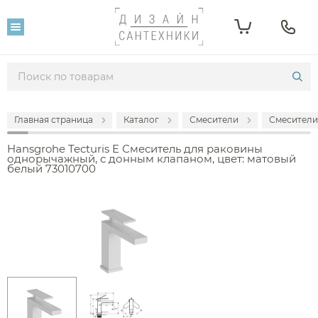
Главная страница
Каталог
Смесители
Смесители
Hansgrohe Tecturis E Смеситель для раковины
однорычажный, с донным клапаном, цвет: матовый
белый 73010700