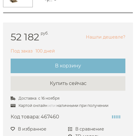
52 182
руб.
Нашли дешевле?
Под заказ
100 дней
В корзину
Купить сейчас
Доставка: с 16 ноября
Картой онлайн
или
наличными при получении
Код товара:
467460
В избранное
В сравнение