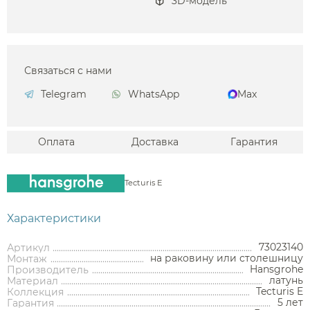
3D-модель
Связаться с нами
Telegram
WhatsApp
Max
Оплата
Доставка
Гарантия
Tecturis E
Характеристики
73023140
Артикул
на раковину или столешницу
Монтаж
Hansgrohe
Производитель
латунь
Материал
Tecturis E
Коллекция
5 лет
Гарантия