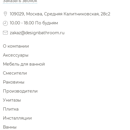
Заказать звонок
Фены и держатели
Диспенсеры ватных дисков
109029, Москва, Средняя Калитниковская, 28с2
10.00 - 18.00 По будням
zakaz@designbathroom.ru
О компании
Аксессуары
Мебель для ванной
Смесители
Раковины
Производители
Унитазы
Плитка
Инсталляции
Ванны