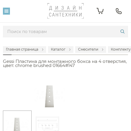
Главная страница
Каталог
Смесители
Комплекту
Gessi Пластина для монтажного бокса на 4 отверстия,
цвет: chrome brushed 01664#147