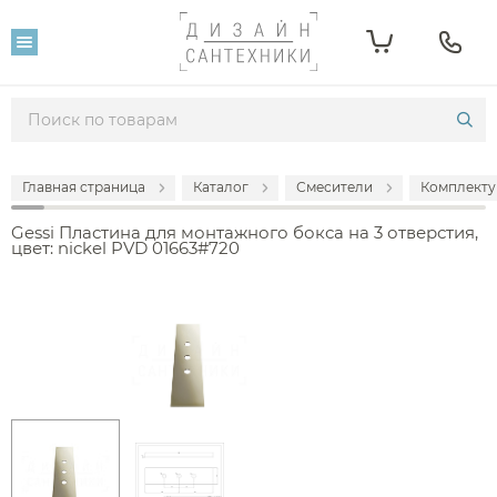
Главная страница
Каталог
Смесители
Комплекту
Gessi Пластина для монтажного бокса на 3 отверстия,
цвет: nickel PVD 01663#720