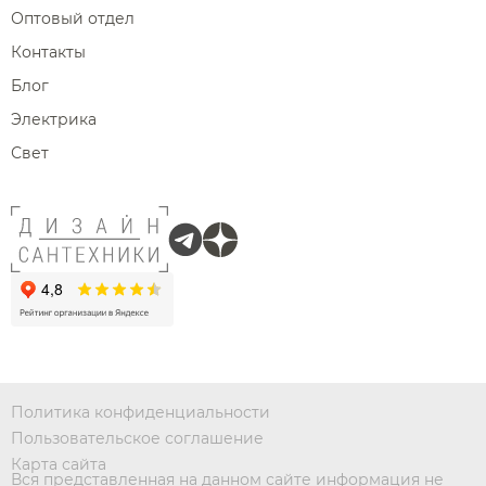
Оптовый отдел
Контакты
Блог
Электрика
Свет
Политика конфиденциальности
Пользовательское соглашение
Карта сайта
Вся представленная на данном сайте информация не