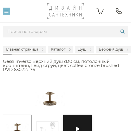
Главная страница
Каталог
Душ
Верхний душ
Gessi Inverso Верхний душ d30 см, потолочный
кронштейн, 1 вид струи, цвет: coffee bronze brushed
PVD 63072#761