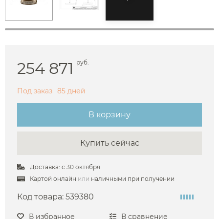
254 871
руб.
Под заказ
85 дней
В корзину
Купить сейчас
Доставка: с 30 октября
Картой онлайн
или
наличными при получении
Код товара:
539380
В избранное
В сравнение