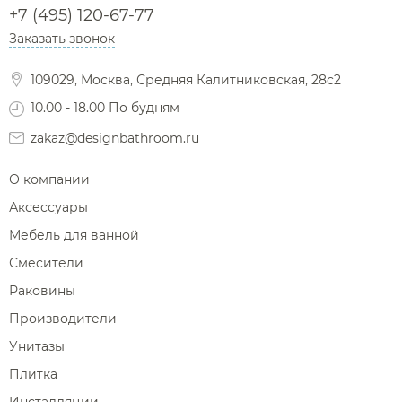
Сушилки для рук
+7 (495) 120-67-77
Фены и держатели
Заказать звонок
Диспенсеры ватных дисков
109029, Москва, Средняя Калитниковская, 28с2
10.00 - 18.00 По будням
zakaz@designbathroom.ru
О компании
Аксессуары
Мебель для ванной
Смесители
Раковины
Производители
Унитазы
Плитка