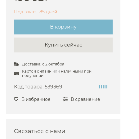
Под заказ
85 дней
В корзину
Купить сейчас
Доставка: с 2 октября
Картой онлайн
или
наличными при
получении
Код товара:
539369
В избранное
В сравнение
Связаться с нами