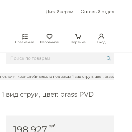
Дизайнерам
Оптовый отдел
Сравнение
Избранное
Корзина
Вход
 потлочн. кронштейн высота под заказ, 1 вид струи, цвет: brass PVD 630
1 вид струи, цвет: brass PVD
198 927
руб.