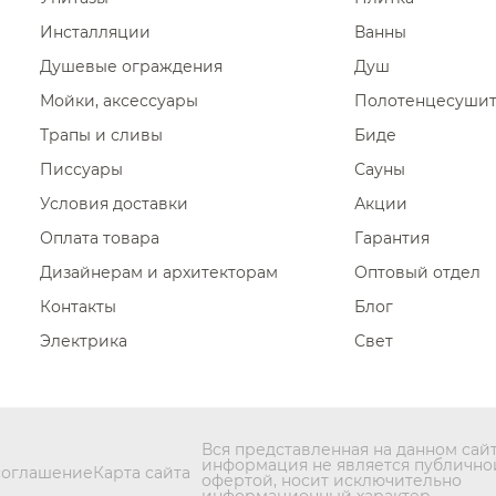
Инсталляции
Ванны
Душевые ограждения
Душ
Мойки, аксессуары
Полотенцесуши
Трапы и сливы
Биде
Писсуары
Сауны
Условия доставки
Акции
Оплата товара
Гарантия
Дизайнерам и архитекторам
Оптовый отдел
Контакты
Блог
Электрика
Свет
Вся представленная на данном сай
информация не является публично
соглашение
Карта сайта
офертой, носит исключительно
информационный характер