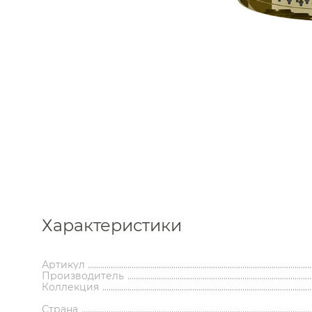
Каталог
Характеристики
Аксессуары
Мебель 
ком
Артикул
Держатели туалетной бумаги
Гар
Производитель
Дозаторы
Тумбы по
Коллекция
Мыльницы
Зе
Стаканы
Шкафы
Страна