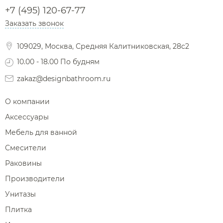
Сушилки для рук
+7 (495) 120-67-77
Фены и держатели
Заказать звонок
Диспенсеры ватных дисков
109029, Москва, Средняя Калитниковская, 28с2
10.00 - 18.00 По будням
zakaz@designbathroom.ru
О компании
Аксессуары
Мебель для ванной
Смесители
Раковины
Производители
Унитазы
Плитка