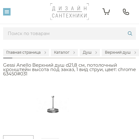
Главная страница
Каталог
Душ
Верхний душ
Gessi Anello Верхний душ d21,8 см, потолочный
кронштейн высота под заказ, 1 вид струи, цвет: chrome
63450#031