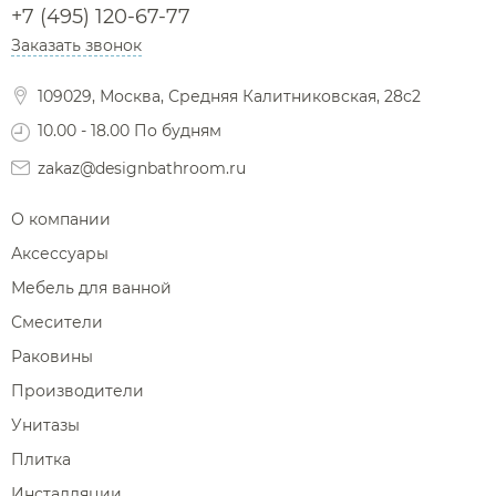
Сушилки для рук
+7 (495) 120-67-77
Фены и держатели
Заказать звонок
Диспенсеры ватных дисков
109029, Москва, Средняя Калитниковская, 28с2
10.00 - 18.00 По будням
zakaz@designbathroom.ru
О компании
Аксессуары
Мебель для ванной
Смесители
Раковины
Производители
Унитазы
Плитка
Инсталляции