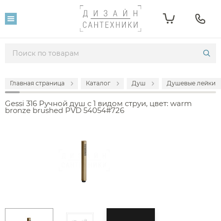
Главная страница
Каталог
Душ
Душевые лейки
Gessi 316 Ручной душ с 1 видом струи, цвет: warm
bronze brushed PVD 54054#726