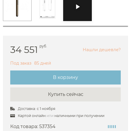
34 551
руб.
Нашли дешевле?
Под заказ
85 дней
В корзину
Купить сейчас
Доставка: с 1 ноября
Картой онлайн
или
наличными при получении
Код товара:
537354