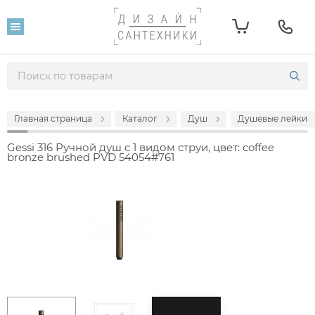
Главная страница
Каталог
Душ
Душевые лейки
Gessi 316 Ручной душ с 1 видом струи, цвет: coffee
bronze brushed PVD 54054#761