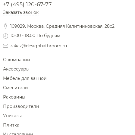
Сушилки для рук
+7 (495) 120-67-77
Фены и держатели
Заказать звонок
Диспенсеры ватных дисков
109029, Москва, Средняя Калитниковская, 28с2
10.00 - 18.00 По будням
zakaz@designbathroom.ru
О компании
Аксессуары
Мебель для ванной
Смесители
Раковины
Производители
Унитазы
Плитка
Инсталляции