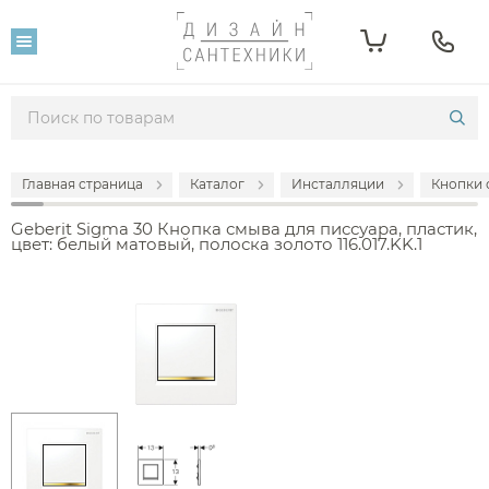
Главная страница
Каталог
Инсталляции
Кнопки 
Geberit Sigma 30 Кнопка смыва для писсуара, пластик,
цвет: белый матовый, полоска золото 116.017.KK.1