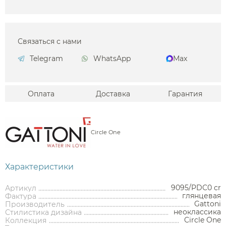
Связаться с нами
Telegram
WhatsApp
Max
Оплата
Доставка
Гарантия
Circle One
Характеристики
9095/PDC0 cr
Артикул
глянцевая
Фактура
Gattoni
Производитель
Аксессуары
неоклассика
Стилистика дизайна
Circle One
Коллекция