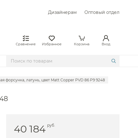
Дизайнерам
Оптовый отдел
Сравнение
Избранное
Корзина
Вход
вая форсунка, латунь, цвет Matt Copper PVD 86 P9 9248
248
40 184
руб.