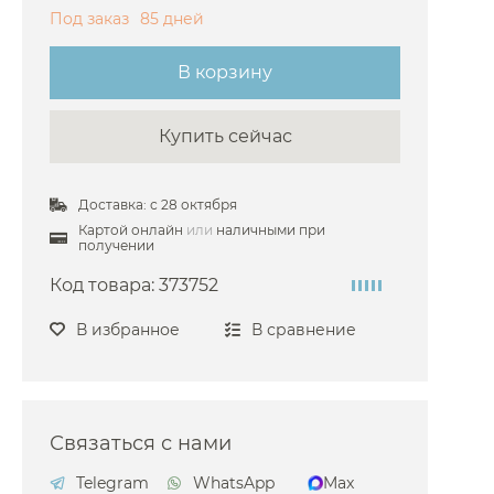
Под заказ
85 дней
В корзину
Купить сейчас
Доставка: с 28 октября
Картой онлайн
или
наличными при
получении
Код товара:
373752
В избранное
В сравнение
Связаться с нами
Telegram
WhatsApp
Max