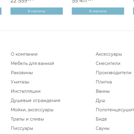
22 559
55 411
В корзину
В корзину
О компании
Аксессуары
Мебель для ванной
Смесители
Раковины
Производители
Унитазы
Плитка
Инсталляции
Ванны
Душевые ограждения
Душ
Мойки, аксессуары
Полотенцесуши
Трапы и сливы
Биде
Писсуары
Сауны