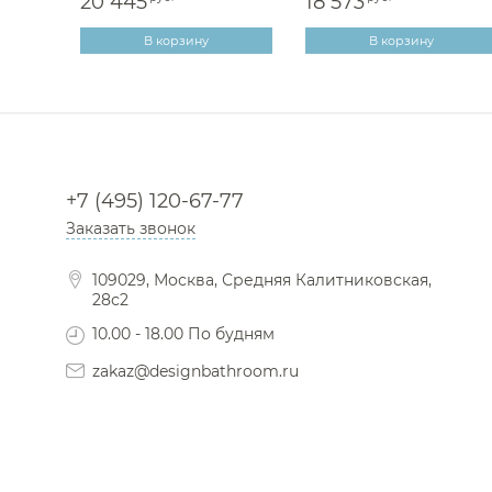
20 445
18 573
В корзину
В корзину
+7 (495) 120-67-77
Заказать звонок
109029, Москва, Средняя Калитниковская,
28с2
10.00 - 18.00 По будням
zakaz@designbathroom.ru