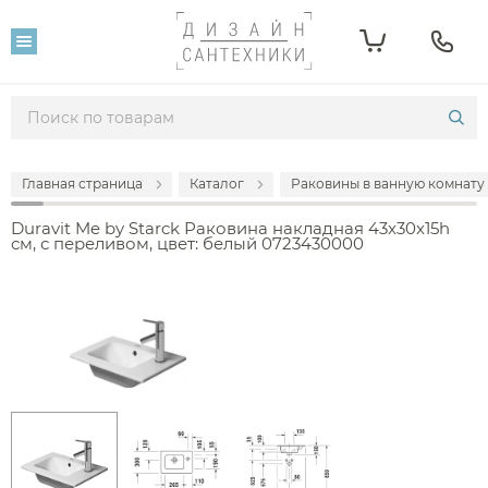
Главная страница
Каталог
Раковины в ванную комнату
Duravit Me by Starck Раковина накладная 43x30x15h
см, с переливом, цвет: белый 0723430000