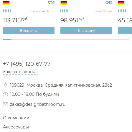
Наличие: 4 шт.
Заказ 75 дн
113 715
98 951
45 5
руб.
руб.
В корзину
В корзину
+7 (495) 120-67-77
Заказать звонок
109029, Москва, Средняя Калитниковская, 28с2
10.00 - 18.00 По будням
zakaz@designbathroom.ru
О компании
Аксессуары