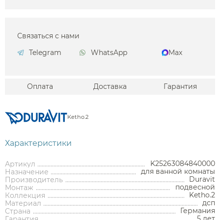
Связаться с нами
Telegram
WhatsApp
Max
Оплата
Доставка
Гарантия
Ketho.2
Характеристики
K25263084840000
Артикул
для ванной комнаты
Назначение
Duravit
Производитель
подвесной
Монтаж
Ketho.2
Коллекция
дсп
Материал
Германия
Страна
5 лет
Гарантия