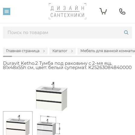
Главная страница
Каталог
Мебель для ванной комнаты
Duravit Ketho.2 Тумба под раковину с 2-мя ящ.
81x48x55h см, цвет: белый супермат. K25263084840000