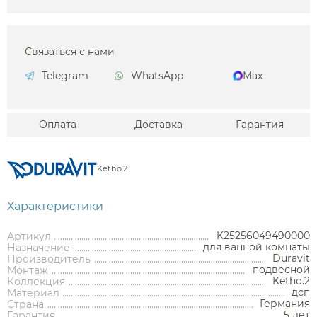
Связаться с нами
Telegram
WhatsApp
Max
Оплата
Доставка
Гарантия
Ketho.2
Характеристики
K25256049490000
Артикул
для ванной комнаты
Назначение
Duravit
Производитель
подвесной
Монтаж
Ketho.2
Коллекция
дсп
Материал
Германия
Страна
5 лет
Гарантия