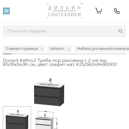
Главная страница
Каталог
Мебель для ванной комнаты
Duravit Ketho.2 Тумба под раковину с 2-мя ящ.
81x39x54,9h см, цвет: графит мат. K25256049490000