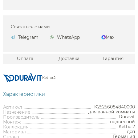
Связаться с нами
Telegram
WhatsApp
Max
Оплата
Доставка
Гарантия
Ketho.2
Характеристики
K25256084840000
Артикул
для ванной комнаты
Назначение
Duravit
Производитель
подвесной
Монтаж
Ketho.2
Коллекция
дсп
Материал
Германия
Страна