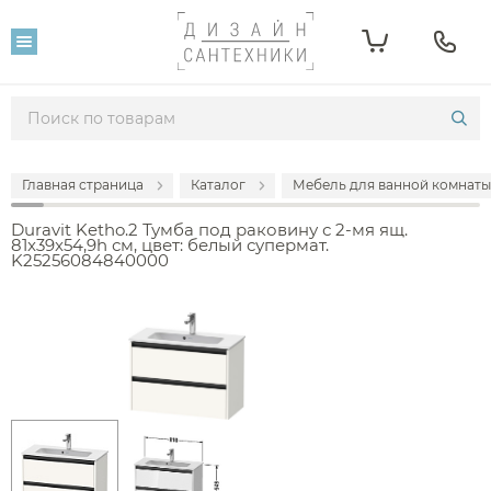
Главная страница
Каталог
Мебель для ванной комнаты
Duravit Ketho.2 Тумба под раковину с 2-мя ящ.
81x39x54,9h см, цвет: белый супермат.
K25256084840000