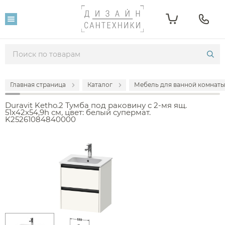
Главная страница
Каталог
Мебель для ванной комнаты
Duravit Ketho.2 Тумба под раковину с 2-мя ящ.
51x42x54,9h см, цвет: белый супермат.
K25261084840000