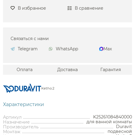
В избранное
В сравнение
Связаться с нами
Telegram
WhatsApp
Max
Оплата
Доставка
Гарантия
Ketho.2
Характеристики
K25261084840000
Артикул
для ванной комнаты
Назначение
Duravit
Производитель
подвесной
Монтаж