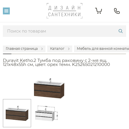
Главная страница
Каталог
Мебель для ванной комнаты
Duravit Ketho.2 Тумба под раковину с 2-мя ящ.
121x48x55h см, цвет: орех темн. K25265021210000