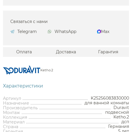
Связаться с нами
Telegram
WhatsApp
Max
Оплата
Доставка
Гарантия
Ketho.2
Характеристики
K25256083830000
Артикул
для ванной комнаты
Назначение
Duravit
Производитель
подвесной
Монтаж
Ketho.2
Коллекция
дсп
Материал
Германия
Страна
5 лет
Гарантия