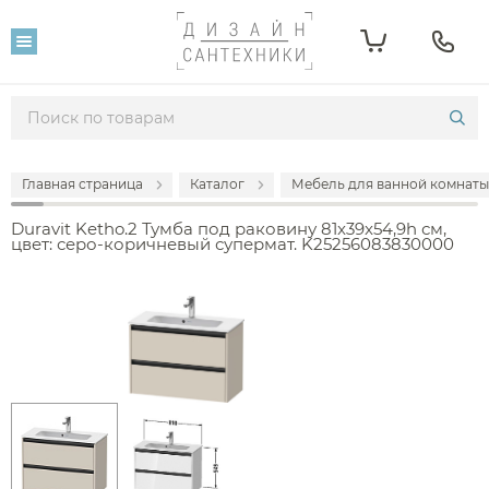
Главная страница
Каталог
Мебель для ванной комнаты
Duravit Ketho.2 Тумба под раковину 81x39x54,9h см,
цвет: серо-коричневый супермат. K25256083830000