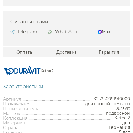
Связаться с нами
Telegram
WhatsApp
Max
Оплата
Доставка
Гарантия
Ketho.2
Характеристики
K25256091910000
Артикул
для ванной комнаты
Назначение
Duravit
Производитель
подвесной
Монтаж
Ketho.2
Коллекция
дсп
Материал
Германия
Страна
5 лет
Гарантия