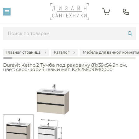
Главная страница
Каталог
Мебель для ванной комнаты
Duravit Ketho.2 Тумба под раковину 81x39x54,9h см,
цвет: серо-коричневый мат. K25256091910000