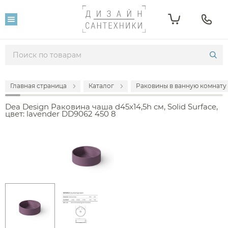
Главная страница
Каталог
Раковины в ванную комнату
Dea Design Раковина чаша d45x14,5h см, Solid Surface,
цвет: lavender DD9062 450 8