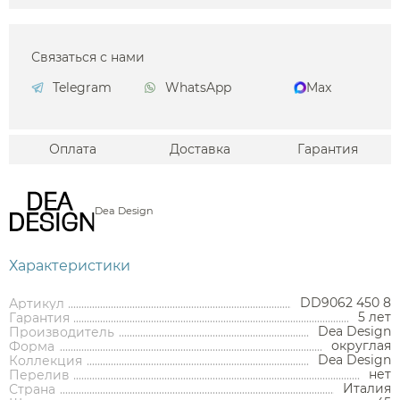
Связаться с нами
Telegram
WhatsApp
Max
Оплата
Доставка
Гарантия
Dea Design
Характеристики
DD9062 450 8
Артикул
5 лет
Гарантия
Dea Design
Производитель
округлая
Форма
Dea Design
Коллекция
нет
Перелив
Италия
Страна