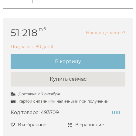
51 218
руб.
Нашли дешевле?
Под заказ
80 дней
В корзину
Купить сейчас
Доставка: с 7 октября
Картой онлайн
или
наличными при получении
Код товара:
493709
В избранное
В сравнение