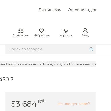
Дизайнерам
Оптовый отдел
Сравнение
Избранное
Корзина
Вход
Dea Design Раковина чаша d45x14,5h см, Solid Surface, цвет: grey DD9062
m
450 3
53 684
руб.
Нашли дешевле?