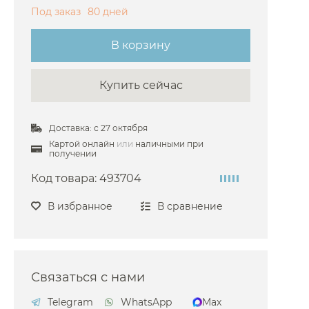
Под заказ
80 дней
В корзину
Купить сейчас
o
Доставка: с 27 октября
anova
Картой онлайн
или
наличными при
получении
Код товара:
493704
В избранное
В сравнение
Связаться с нами
& Boch
Telegram
WhatsApp
Max